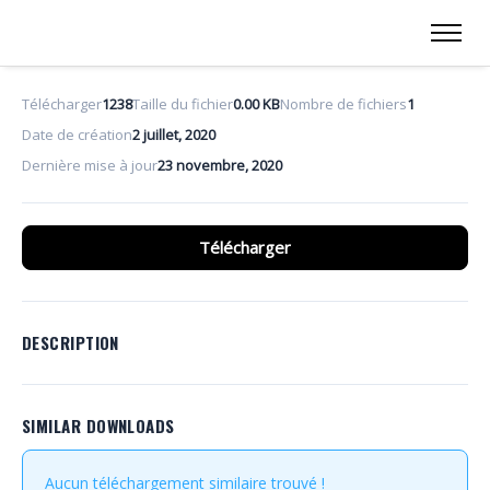
Télécharger
1238
Taille du fichier
0.00 KB
Nombre de fichiers
1
Date de création
2 juillet, 2020
Dernière mise à jour
23 novembre, 2020
Télécharger
DESCRIPTION
SIMILAR DOWNLOADS
Aucun téléchargement similaire trouvé !