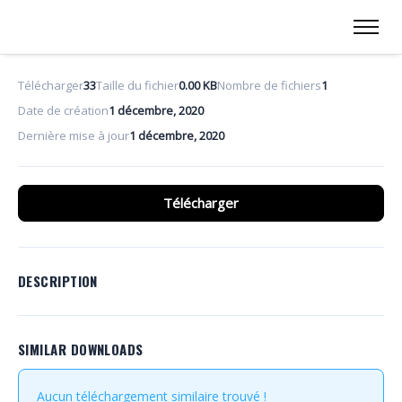
Télécharger
33
Taille du fichier
0.00 KB
Nombre de fichiers
1
Date de création
1 décembre, 2020
Dernière mise à jour
1 décembre, 2020
Télécharger
DESCRIPTION
SIMILAR DOWNLOADS
Aucun téléchargement similaire trouvé !