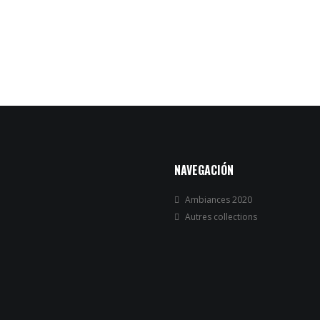
NAVEGACIÓN
Ambiances 2020
Autres collections