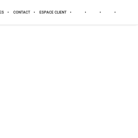
ES
CONTACT
ESPACE CLIENT