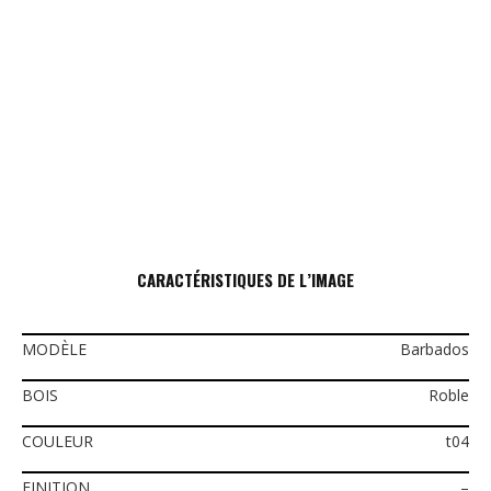
CARACTÉRISTIQUES DE L’IMAGE
MODÈLE
Barbados
BOIS
Roble
COULEUR
t04
FINITION
–