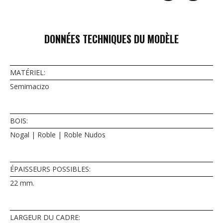
DONNÉES TECHNIQUES DU MODÈLE
MATÉRIEL:
Semimacizo
BOIS:
Nogal | Roble | Roble Nudos
ÉPAISSEURS POSSIBLES:
22 mm.
LARGEUR DU CADRE: