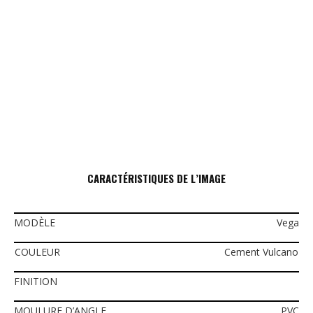
CARACTÉRISTIQUES DE L’IMAGE
MODÈLE
Vega
COULEUR
Cement Vulcano
FINITION
MOULURE D’ANGLE
PVC