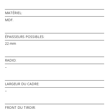
MATÉRIEL:
MDF.
ÉPAISSEURS POSSIBLES:
22 mm
RADIO:
–
LARGEUR DU CADRE:
–
FRONT DU TIROIR: