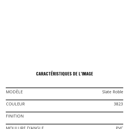
CARACTÉRISTIQUES DE L’IMAGE
MODÈLE
Slate Roble
COULEUR
3823
FINITION
MOULURE D’ANGLE
PVC