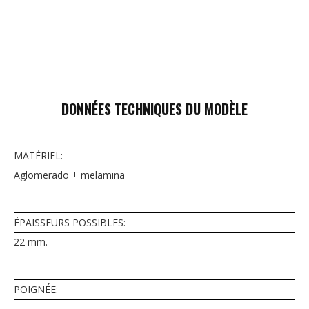
DONNÉES TECHNIQUES DU MODÈLE
MATÉRIEL:
Aglomerado + melamina
ÉPAISSEURS POSSIBLES:
22 mm.
POIGNÉE:
–