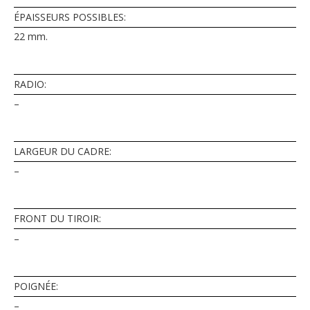
ÉPAISSEURS POSSIBLES:
22 mm.
RADIO:
–
LARGEUR DU CADRE:
–
FRONT DU TIROIR:
–
POIGNÉE:
–