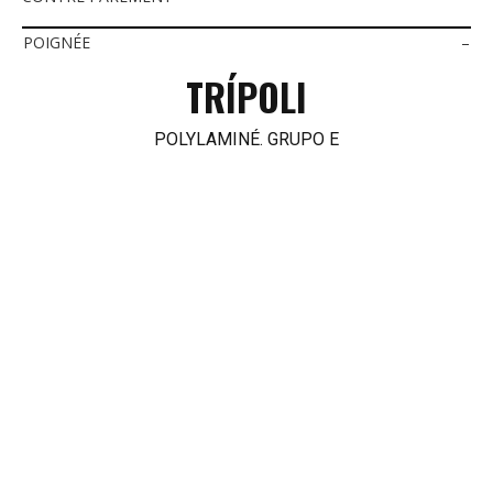
POIGNÉE
–
TRÍPOLI
POLYLAMINÉ. GRUPO E