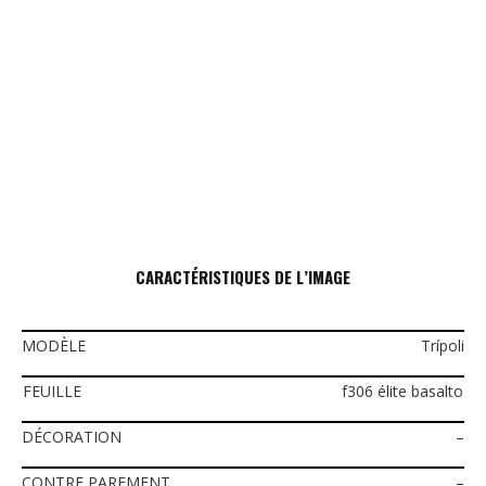
CARACTÉRISTIQUES DE L’IMAGE
MODÈLE
Trípoli
FEUILLE
f306 élite basalto
DÉCORATION
–
CONTRE PAREMENT
–