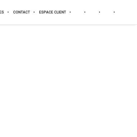
ES
CONTACT
ESPACE CLIENT