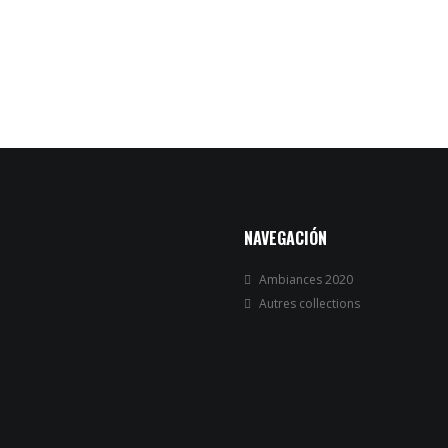
NAVEGACIÓN
Ambiances 2020
Autres collections